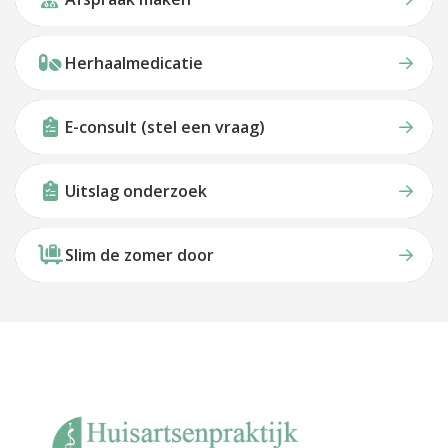
Herhaalmedicatie
E-consult (stel een vraag)
Uitslag onderzoek
Slim de zomer door