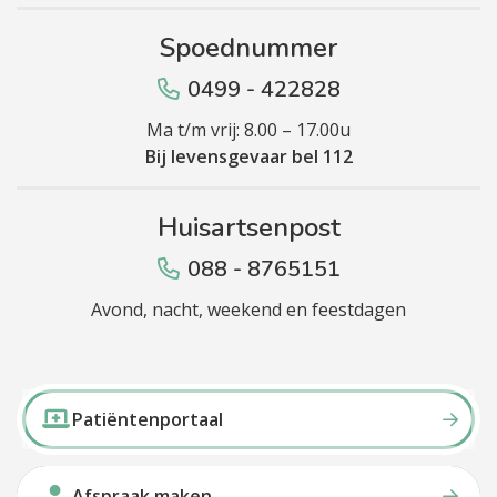
Spoednummer
0499 - 422828
Ma t/m vrij: 8.00 – 17.00u
Bij levensgevaar bel 112
Huisartsenpost
088 - 8765151
Avond, nacht, weekend en feestdagen
Patiëntenportaal
Afspraak maken